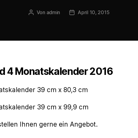
Von
admin
April 10, 2015
Beitragsautor
Veröffentlichungsdatum
d 4 Monatskalender 2016
tskalender 39 cm x 80,3 cm
atskalender 39 cm x 99,9 cm
stellen Ihnen gerne ein Angebot.