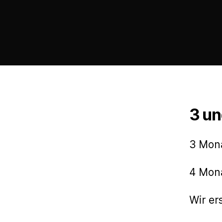
3 un
3 Mona
4 Mon
Wir er