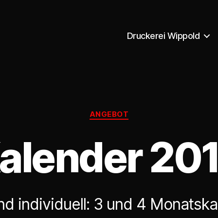
Druckerei Wippold
Kategorien
ANGEBOT
alender 20
nd individuell: 3 und 4 Monatsk