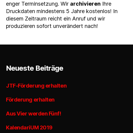
enger Terminsetzung. Wir
archivieren
Ihre
Druckdaten mindestens 5 Jahre kostenlos! In
diesem Zeitraum reicht ein Anruf und wir
produzieren sofort unverändert nach!
Neueste Beiträge
JTF-Förderung erhalten
Förderung erhalten
Aus Vier werden Fünf!
KalendariUM 2019