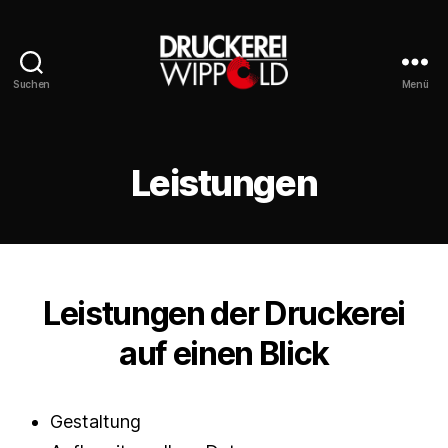
Suchen
Menü
Druckerei
Wippold
Leistungen
Leistungen der Druckerei
auf einen Blick
Gestaltung