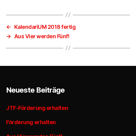
←
KalendariUM 2018 fertig
→
Aus Vier werden Fünf!
Neueste Beiträge
JTF-Förderung erhalten
Förderung erhalten